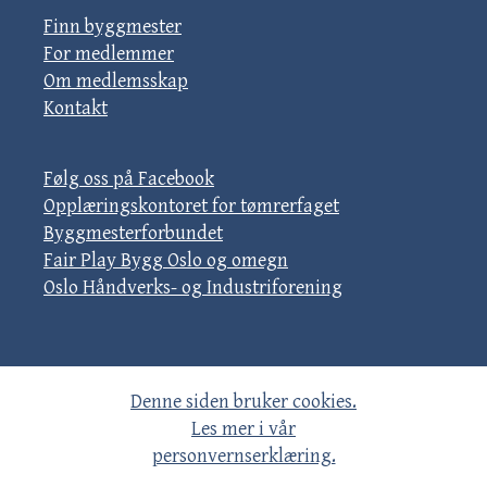
Finn byggmester
For medlemmer
Om medlemsskap
Kontakt
Følg oss på Facebook
Opplæringskontoret for tømrerfaget
Byggmesterforbundet
Fair Play Bygg Oslo og omegn
Oslo Håndverks- og Industriforening
Denne siden bruker cookies.
Les mer i vår
personvernserklæring.