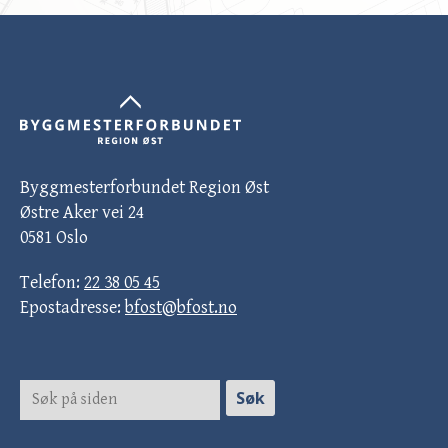
Byggmesterforbundet Region Øst
Østre Aker vei 24
0581 Oslo
Telefon:
22 38 05 45
Epostadresse:
bfost@bfost.no