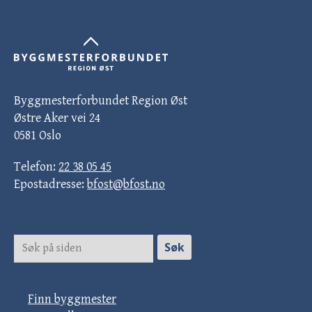
Byggmesterforbundet Region Øst
Østre Aker vei 24
0581 Oslo
Telefon:
22 38 05 45
Epostadresse:
bfost@bfost.no
Finn byggmester