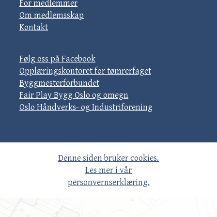
For medlemmer
Om medlemsskap
Kontakt
Følg oss på Facebook
Opplæringskontoret for tømrerfaget
Byggmesterforbundet
Fair Play Bygg Oslo og omegn
Oslo Håndverks- og Industriforening
Denne siden bruker cookies.
Les mer i vår
personvernserklæring.