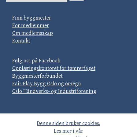
Finn byggmester
For medlemmer
Om medlemsskap
Kontakt
Følg oss på Facebook
Opplæringskontoret for tømrerfaget
Byggmesterforbundet
Fair Play Bygg Oslo og omegn
Oslo Håndverks- og Industriforening
Denne siden bruker cookies.
Les mer i vår