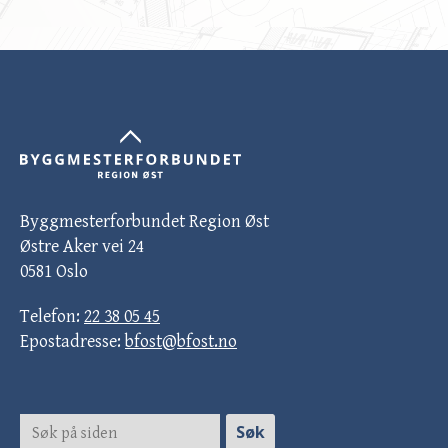
Byggmesterforbundet Region Øst
Østre Aker vei 24
0581 Oslo
Telefon:
22 38 05 45
Epostadresse:
bfost@bfost.no