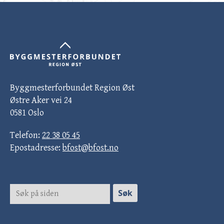
Byggmesterforbundet Region Øst
Østre Aker vei 24
0581 Oslo
Telefon:
22 38 05 45
Epostadresse:
bfost@bfost.no