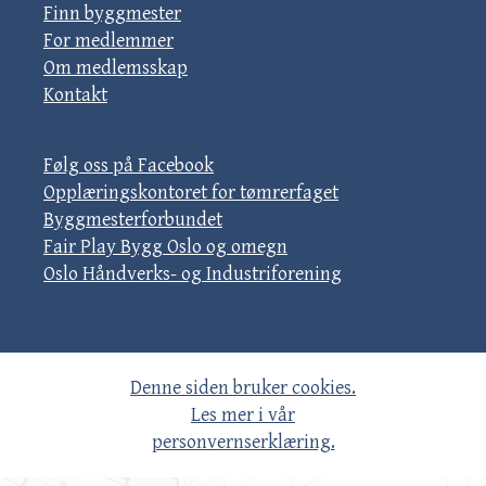
Finn byggmester
For medlemmer
Om medlemsskap
Kontakt
Følg oss på Facebook
Opplæringskontoret for tømrerfaget
Byggmesterforbundet
Fair Play Bygg Oslo og omegn
Oslo Håndverks- og Industriforening
Denne siden bruker cookies.
Les mer i vår
personvernserklæring.