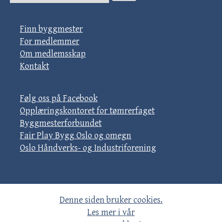
Finn byggmester
For medlemmer
Om medlemsskap
Kontakt
Følg oss på Facebook
Opplæringskontoret for tømrerfaget
Byggmesterforbundet
Fair Play Bygg Oslo og omegn
Oslo Håndverks- og Industriforening
Denne siden bruker cookies.
Les mer i vår