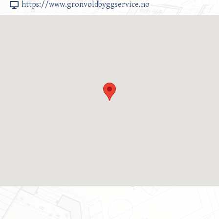
https://www.gronvoldbyggservice.no