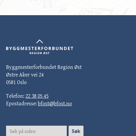
Byggmesterforbundet Region Øst
Østre Aker vei 24
0581 Oslo
Telefon:
22 38 05 45
Epostadresse:
bfost@bfost.no