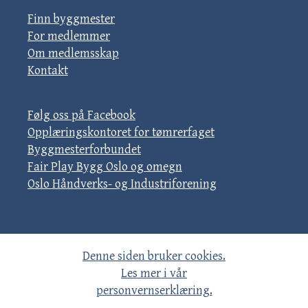
Finn byggmester
For medlemmer
Om medlemsskap
Kontakt
Følg oss på Facebook
Opplæringskontoret for tømrerfaget
Byggmesterforbundet
Fair Play Bygg Oslo og omegn
Oslo Håndverks- og Industriforening
Denne siden bruker cookies.
Les mer i vår
personvernserklæring.