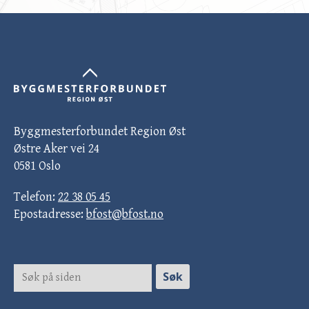
Byggmesterforbundet Region Øst
Østre Aker vei 24
0581 Oslo
Telefon:
22 38 05 45
Epostadresse:
bfost@bfost.no