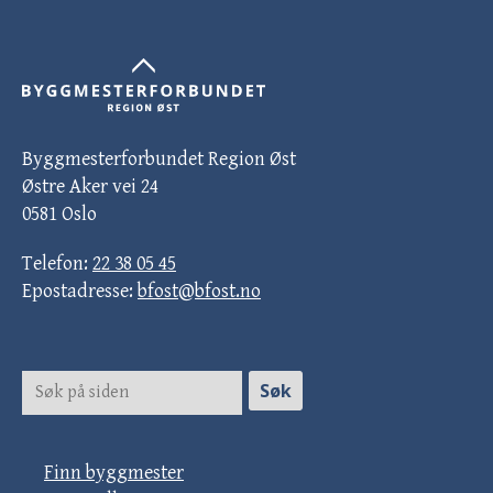
Byggmesterforbundet Region Øst
Østre Aker vei 24
0581 Oslo
Telefon:
22 38 05 45
Epostadresse:
bfost@bfost.no
Finn byggmester