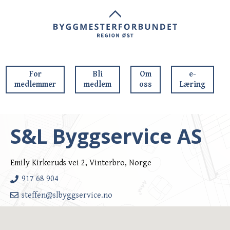
For
Bli
Om
e-
medlemmer
medlem
oss
Læring
S&L Byggservice AS
Emily Kirkeruds vei 2, Vinterbro, Norge
917 68 904
steffen@slbyggservice.no