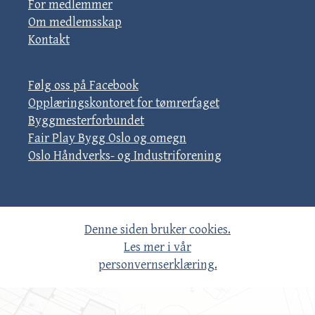
For medlemmer
Om medlemsskap
Kontakt
Følg oss på Facebook
Opplæringskontoret for tømrerfaget
Byggmesterforbundet
Fair Play Bygg Oslo og omegn
Oslo Håndverks- og Industriforening
Denne siden bruker cookies.
Les mer i vår
personvernserklæring.