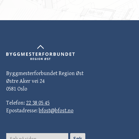
Byggmesterforbundet Region Øst
Østre Aker vei 24
0581 Oslo
Telefon:
22 38 05 45
Epostadresse:
bfost@bfost.no