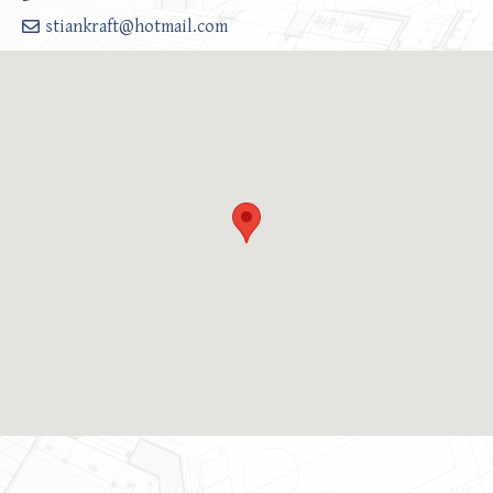
stiankraft@hotmail.com