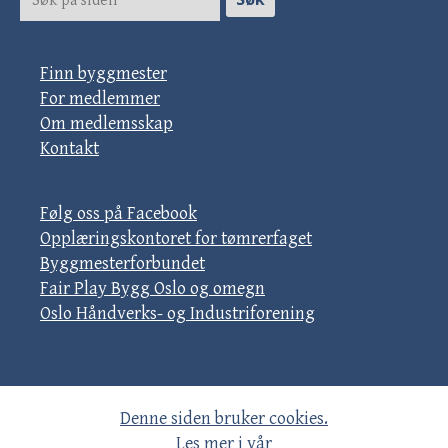
Finn byggmester
For medlemmer
Om medlemsskap
Kontakt
Følg oss på Facebook
Opplæringskontoret for tømrerfaget
Byggmesterforbundet
Fair Play Bygg Oslo og omegn
Oslo Håndverks- og Industriforening
Denne siden bruker cookies.
Les mer i vår