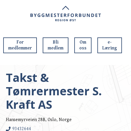
For
Bli
Om
e-
medlemmer
medlem
oss
Læring
Takst &
Tømrermester S.
Kraft AS
Hansemyrveien 28B, Oslo, Norge
93432644