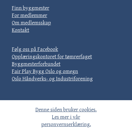
Finn byggmester
For medlemmer
Om medlemsskap
Kontakt
Følg oss på Facebook
Opplæringskontoret for tømrerfaget
Byggmesterforbundet
Fair Play Bygg Oslo og omegn
Oslo Håndverks- og Industriforening
Denne siden bruker cookies.
Les mer i vår
personvernserklæring.