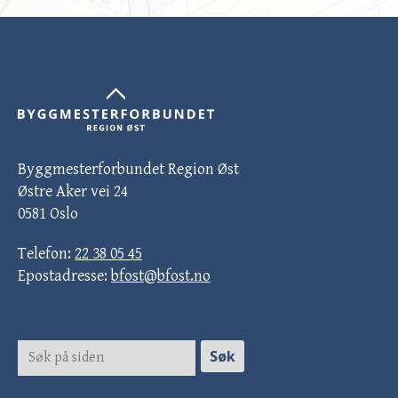
Byggmesterforbundet Region Øst
Østre Aker vei 24
0581 Oslo
Telefon:
22 38 05 45
Epostadresse:
bfost@bfost.no