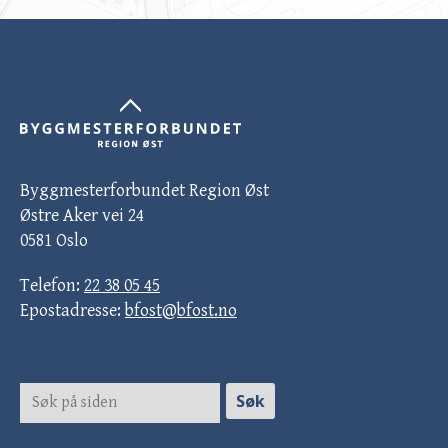
Byggmesterforbundet Region Øst
Østre Aker vei 24
0581 Oslo
Telefon:
22 38 05 45
Epostadresse:
bfost@bfost.no