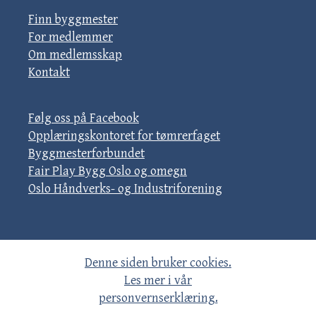
Finn byggmester
For medlemmer
Om medlemsskap
Kontakt
Følg oss på Facebook
Opplæringskontoret for tømrerfaget
Byggmesterforbundet
Fair Play Bygg Oslo og omegn
Oslo Håndverks- og Industriforening
Denne siden bruker cookies.
Les mer i vår
personvernserklæring.