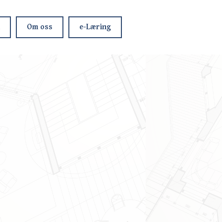
Om oss
e-Læring