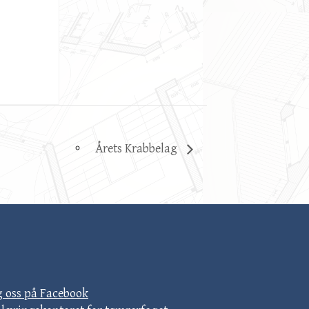
Årets Krabbelag
g oss på Facebook