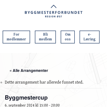
For
Bli
Om
e-
medlemmer
medlem
oss
Læring
« Alle Arrangementer
Dette arrangement har allerede funnet sted.
Byggmestercup
6. september 2024 kl 15:00
-
20:00