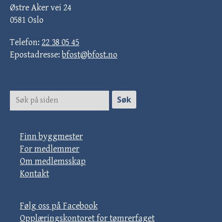
Østre Aker vei 24
0581 Oslo
Telefon:
22 38 05 45
Epostadresse:
bfost@bfost.no
Finn byggmester
For medlemmer
Om medlemsskap
Kontakt
Følg oss på Facebook
Opplæringskontoret for tømrerfaget