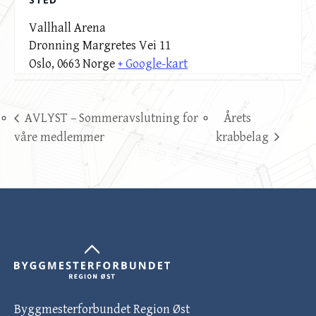
Vallhall Arena
Dronning Margretes Vei 11
Oslo
,
0663
Norge
+ Google-kart
AVLYST – Sommeravslutning for
Årets
våre medlemmer
krabbelag
Byggmesterforbundet Region Øst